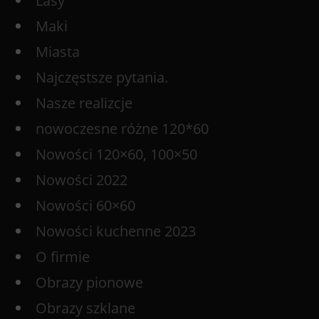
Lasy
Maki
Miasta
Najczęstsze pytania.
Nasze realizcje
nowoczesne różne 120*60
Nowości 120×60, 100×50
Nowości 2022
Nowości 60×60
Nowości kuchenne 2023
O firmie
Obrazy pionowe
Obrazy szklane