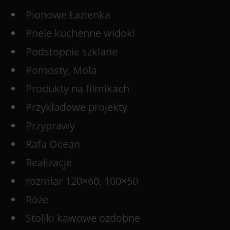
Pionowe Łazienka
Pnele kuchenne widoki
Podstopnie szklane
Pomosty, Mola
Produkty na filmikach
Przykładowe projekty
Przyprawy
Rafa Ocean
Realizacje
rozmiar 120×60, 100×50
Róże
Stoliki kawowe ozdobne