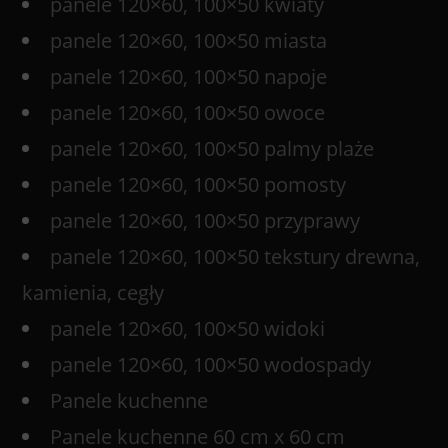
panele 120×60, 100×50 kwiaty
panele 120×60, 100×50 miasta
panele 120×60, 100×50 napoje
panele 120×60, 100×50 owoce
panele 120×60, 100×50 palmy plaże
panele 120×60, 100×50 pomosty
panele 120×60, 100×50 przyprawy
panele 120×60, 100×50 tekstury drewna,
kamienia, cegły
panele 120×60, 100×50 widoki
panele 120×60, 100×50 wodospady
Panele kuchenne
Panele kuchenne 60 cm x 60 cm