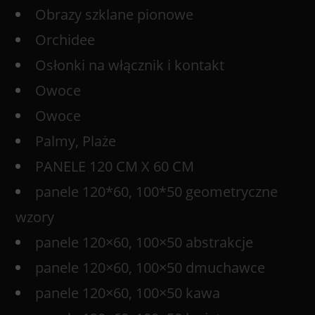
Obrazy szklane pionowe
Orchidee
Osłonki na włącznik i kontakt
Owoce
Owoce
Palmy, Plaże
PANELE 120 CM X 60 CM
panele 120*60, 100*50 geometryczne
wzory
panele 120×60, 100×50 abstrakcje
panele 120×60, 100×50 dmuchawce
panele 120×60, 100×50 kawa