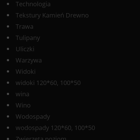
Technologia
Tekstury Kamień Drewno
Trawa
Tulipany
Uliczki
Warzywa
Widoki
widoki 120*60, 100*50
wina
Wino
Wodospady
wodospady 120*60, 100*50
Zwierzęta poziom