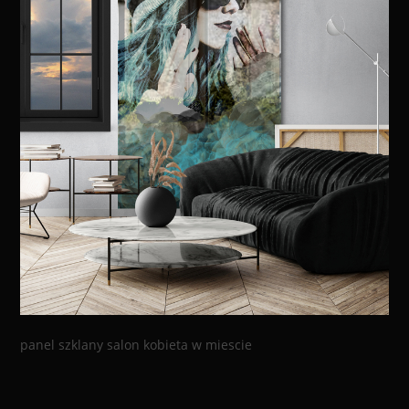
panel szklany salon kobieta w miescie