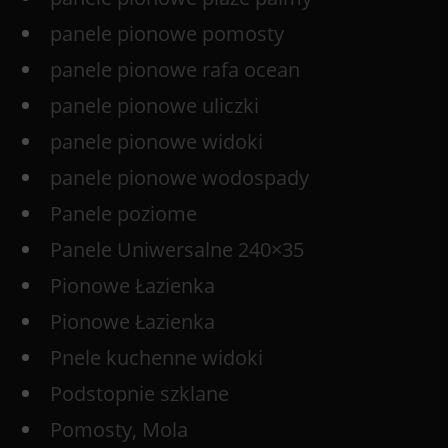
panele pionowe pomosty
panele pionowe rafa ocean
panele pionowe uliczki
panele pionowe widoki
panele pionowe wodospady
Panele poziome
Panele Uniwersalne 240×35
Pionowe Łazienka
Pionowe Łazienka
Pnele kuchenne widoki
Podstopnie szklane
Pomosty, Mola