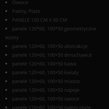
Owoce
Palmy, Plaże
PANELE 120 CM X 60 CM
panele 120*60, 100*50 geometryczne
wzory
panele 120×60, 100×50 abstrakcje
panele 120×60, 100×50 dmuchawce
panele 120×60, 100×50 kawa
panele 120×60, 100×50 kwiaty
panele 120×60, 100×50 miasta
panele 120×60, 100×50 napoje
panele 120×60, 100×50 owoce
panele 120×60, 100×50 palmy plaże