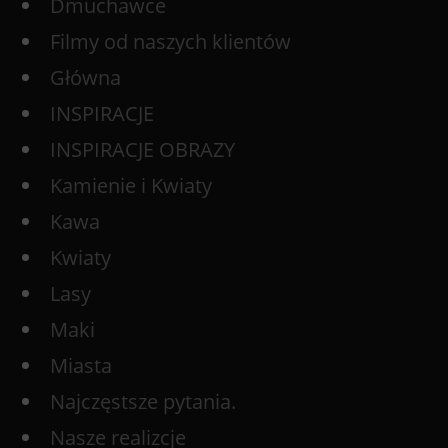
Dmuchawce
Filmy od naszych klientów
Główna
INSPIRACJE
INSPIRACJE OBRAZY
Kamienie i Kwiaty
Kawa
Kwiaty
Lasy
Maki
Miasta
Najczęstsze pytania.
Nasze realizcje