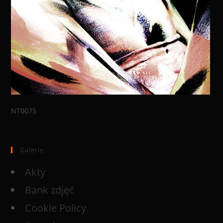
NT0075
Galerie
Akty
Bank zdjęć
Cookie Policy