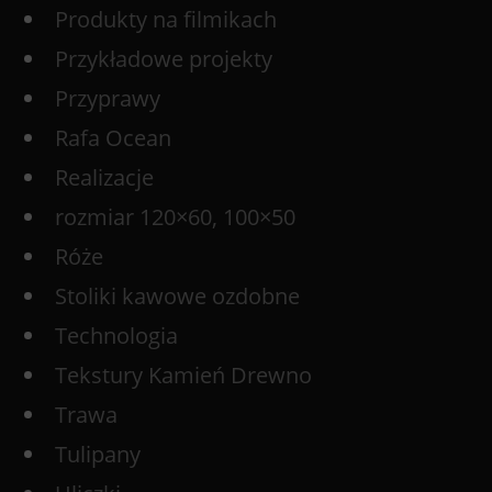
Produkty na filmikach
Przykładowe projekty
Przyprawy
Rafa Ocean
Realizacje
rozmiar 120×60, 100×50
Róże
Stoliki kawowe ozdobne
Technologia
Tekstury Kamień Drewno
Trawa
Tulipany