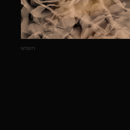
NT0071