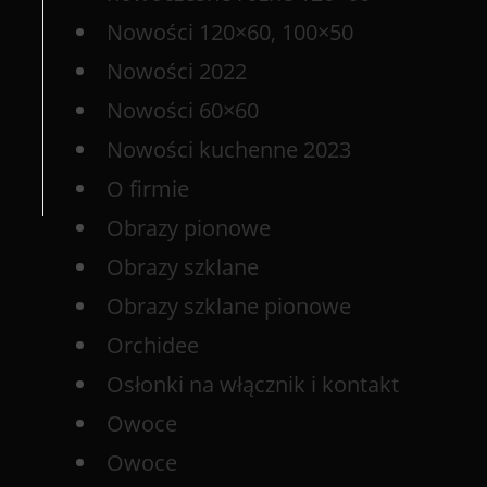
Nowości 120×60, 100×50
Nowości 2022
Nowości 60×60
Nowości kuchenne 2023
O firmie
Obrazy pionowe
Obrazy szklane
Obrazy szklane pionowe
Orchidee
Osłonki na włącznik i kontakt
Owoce
Owoce