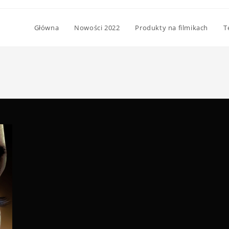
Główna
Nowości 2022
Produkty na filmikach
T