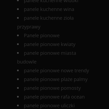
panele kuchenne widoki
panele kuchenne wina
panele kuchenne zioła
przyprawy
Panele pionowe
panele pionowe kwiaty
panele pionowe miasta
budowle
panele pionowe nowe trendy
panele pionowe plaże palmy
panele pionowe pomosty
panele pionowe rafa ocean
panele pionowe uliczki