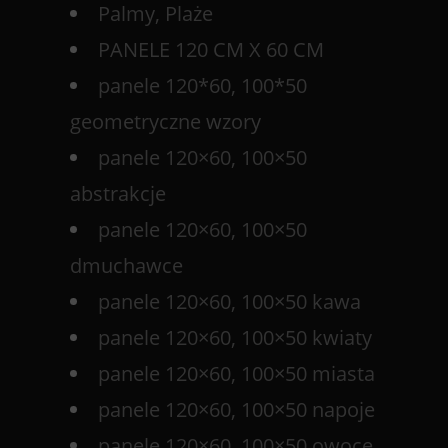
Palmy, Plaże
PANELE 120 CM X 60 CM
panele 120*60, 100*50
geometryczne wzory
panele 120×60, 100×50
abstrakcje
panele 120×60, 100×50
dmuchawce
panele 120×60, 100×50 kawa
panele 120×60, 100×50 kwiaty
panele 120×60, 100×50 miasta
panele 120×60, 100×50 napoje
panele 120×60, 100×50 owoce