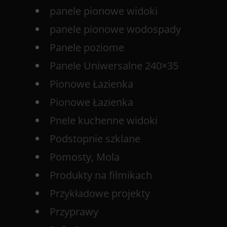
panele pionowe widoki
panele pionowe wodospady
Panele poziome
Panele Uniwersalne 240×35
Pionowe Łazienka
Pionowe Łazienka
Pnele kuchenne widoki
Podstopnie szklane
Pomosty, Mola
Produkty na filmikach
Przykładowe projekty
Przyprawy