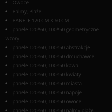
Owoce
Palmy, Plaże
PANELE 120 CM X 60 CM
panele 120*60, 100*50 geometryczne
wzory
panele 120×60, 100×50 abstrakcje
panele 120×60, 100×50 dmuchawce
panele 120×60, 100×50 kawa
panele 120×60, 100×50 kwiaty
panele 120×60, 100×50 miasta
panele 120×60, 100×50 napoje
panele 120×60, 100×50 owoce
panele 120×60, 100×50 palmy plaże