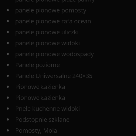
panele pionowe pomosty
panele pionowe rafa ocean
panele pionowe uliczki
panele pionowe widoki
panele pionowe wodospady
Panele poziome
Panele Uniwersalne 240×35
Pionowe Łazienka
Pionowe Łazienka
Pnele kuchenne widoki
Podstopnie szklane
Pomosty, Mola