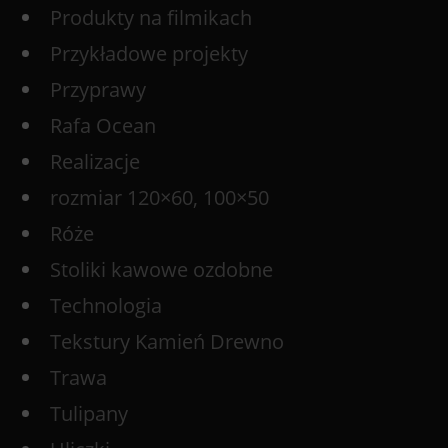
Produkty na filmikach
Przykładowe projekty
Przyprawy
Rafa Ocean
Realizacje
rozmiar 120×60, 100×50
Róże
Stoliki kawowe ozdobne
Technologia
Tekstury Kamień Drewno
Trawa
Tulipany