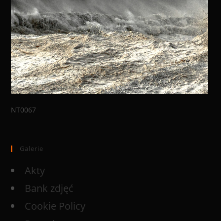
NT0067
Galerie
Akty
Bank zdjęć
Cookie Policy