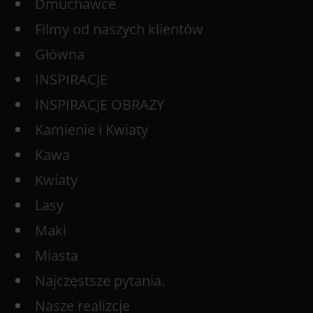
Dmuchawce
Filmy od naszych klientów
Główna
INSPIRACJE
INSPIRACJE OBRAZY
Kamienie i Kwiaty
Kawa
Kwiaty
Lasy
Maki
Miasta
Najczęstsze pytania.
Nasze realizcje