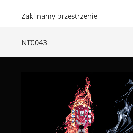
Skip
to
Zaklinamy przestrzenie
content
NT0043