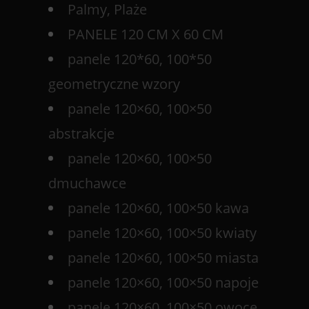
Palmy, Plaże
PANELE 120 CM X 60 CM
panele 120*60, 100*50
geometryczne wzory
panele 120×60, 100×50
abstrakcje
panele 120×60, 100×50
dmuchawce
panele 120×60, 100×50 kawa
panele 120×60, 100×50 kwiaty
panele 120×60, 100×50 miasta
panele 120×60, 100×50 napoje
panele 120×60, 100×50 owoce