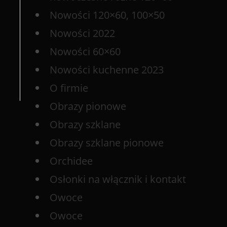
Nowości 120×60, 100×50
Nowości 2022
Nowości 60×60
Nowości kuchenne 2023
O firmie
Obrazy pionowe
Obrazy szklane
Obrazy szklane pionowe
Orchidee
Osłonki na włącznik i kontakt
Owoce
Owoce