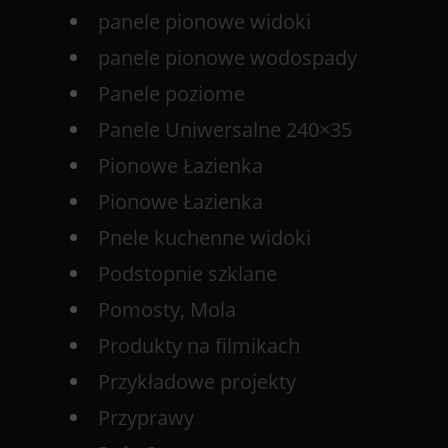
panele pionowe widoki
panele pionowe wodospady
Panele poziome
Panele Uniwersalne 240×35
Pionowe Łazienka
Pionowe Łazienka
Pnele kuchenne widoki
Podstopnie szklane
Pomosty, Mola
Produkty na filmikach
Przykładowe projekty
Przyprawy