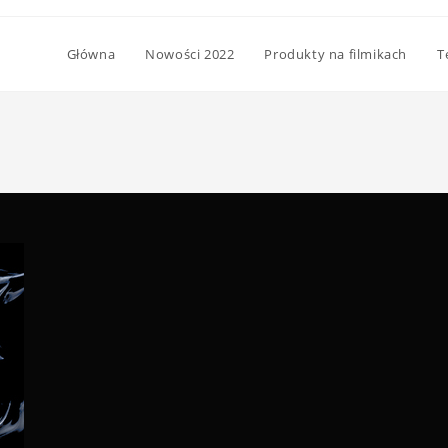
Główna
Nowości 2022
Produkty na filmikach
T