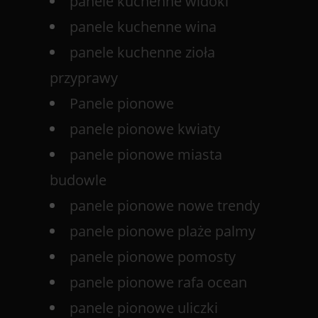
panele kuchenne widoki
panele kuchenne wina
panele kuchenne zioła
przyprawy
Panele pionowe
panele pionowe kwiaty
panele pionowe miasta
budowle
panele pionowe nowe trendy
panele pionowe plaże palmy
panele pionowe pomosty
panele pionowe rafa ocean
panele pionowe uliczki