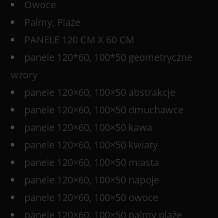
Owoce
Palmy, Plaże
PANELE 120 CM X 60 CM
panele 120*60, 100*50 geometryczne
wzory
panele 120×60, 100×50 abstrakcje
panele 120×60, 100×50 dmuchawce
panele 120×60, 100×50 kawa
panele 120×60, 100×50 kwiaty
panele 120×60, 100×50 miasta
panele 120×60, 100×50 napoje
panele 120×60, 100×50 owoce
panele 120×60, 100×50 palmy plaże