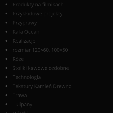
Produkty na filmikach
Przykładowe projekty
Przyprawy
Rafa Ocean
Realizacje
rozmiar 120×60, 100×50
Róże
Stoliki kawowe ozdobne
Technologia
Tekstury Kamień Drewno
Trawa
Tulipany