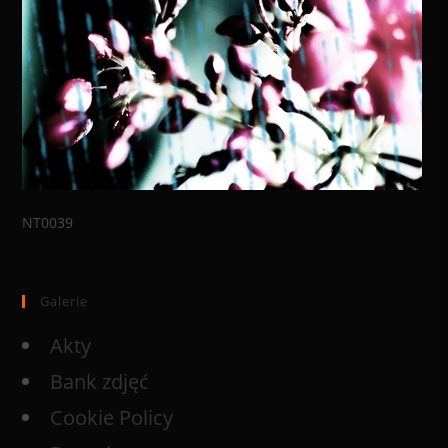
NT0039
Galerie
Akty
Bank zdjęć
Cookie Policy