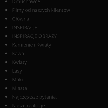
Dmuchawce
Filmy od naszych klientów
Główna
INSPIRACJE
INSPIRACJE OBRAZY
Kamienie i Kwiaty
Kawa
Kwiaty
Lasy
Maki
Miasta
Najczęstsze pytania.
Nasze realizcje