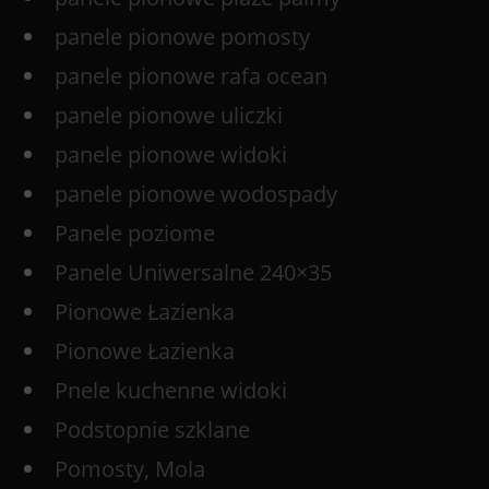
panele pionowe pomosty
panele pionowe rafa ocean
panele pionowe uliczki
panele pionowe widoki
panele pionowe wodospady
Panele poziome
Panele Uniwersalne 240×35
Pionowe Łazienka
Pionowe Łazienka
Pnele kuchenne widoki
Podstopnie szklane
Pomosty, Mola