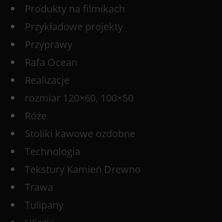
Produkty na filmikach
Przykładowe projekty
Przyprawy
Rafa Ocean
Realizacje
rozmiar 120×60, 100×50
Róże
Stoliki kawowe ozdobne
Technologia
Tekstury Kamień Drewno
Trawa
Tulipany