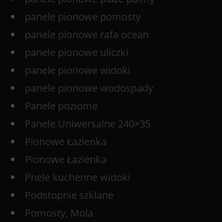
panele pionowe pomosty
panele pionowe rafa ocean
panele pionowe uliczki
panele pionowe widoki
panele pionowe wodospady
Panele poziome
Panele Uniwersalne 240×35
Pionowe Łazienka
Pionowe Łazienka
Pnele kuchenne widoki
Podstopnie szklane
Pomosty, Mola