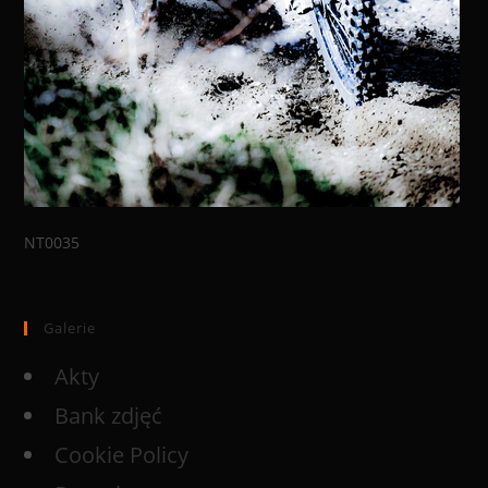
NT0035
Galerie
Akty
Bank zdjęć
Cookie Policy