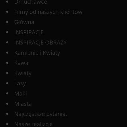
Dmuchawce
Filmy od naszych klientów
Główna
INSPIRACJE
INSPIRACJE OBRAZY
Kamienie i Kwiaty
Kawa
Kwiaty
Lasy
Maki
Miasta
Najczęstsze pytania.
Nasze realizcje