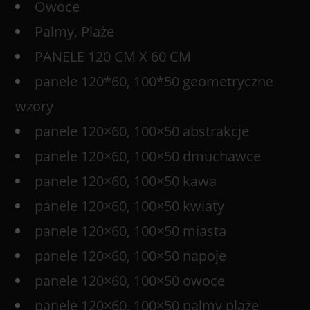
Owoce
Palmy, Plaże
PANELE 120 CM X 60 CM
panele 120*60, 100*50 geometryczne
wzory
panele 120×60, 100×50 abstrakcje
panele 120×60, 100×50 dmuchawce
panele 120×60, 100×50 kawa
panele 120×60, 100×50 kwiaty
panele 120×60, 100×50 miasta
panele 120×60, 100×50 napoje
panele 120×60, 100×50 owoce
panele 120×60, 100×50 palmy plaże