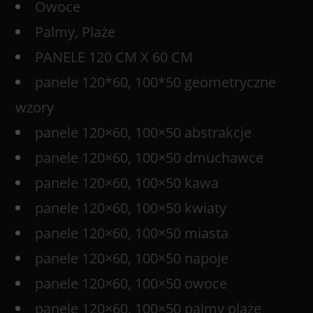
Owoce
Palmy, Plaże
PANELE 120 CM X 60 CM
panele 120*60, 100*50 geometryczne
wzory
panele 120×60, 100×50 abstrakcje
panele 120×60, 100×50 dmuchawce
panele 120×60, 100×50 kawa
panele 120×60, 100×50 kwiaty
panele 120×60, 100×50 miasta
panele 120×60, 100×50 napoje
panele 120×60, 100×50 owoce
panele 120×60, 100×50 palmy plaże