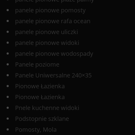
panele pionowe pomosty
panele pionowe rafa ocean
panele pionowe uliczki
panele pionowe widoki
panele pionowe wodospady
Panele poziome
Panele Uniwersalne 240×35
Pionowe Łazienka
Pionowe Łazienka
Pnele kuchenne widoki
Podstopnie szklane
Pomosty, Mola