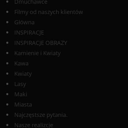
Dmuchawce
Filmy od naszych klientów
Główna
INSPIRACJE
INSPIRACJE OBRAZY
Kamienie i Kwiaty
Kawa
Kwiaty
Lasy
Maki
Miasta
Najczęstsze pytania.
Nasze realizcje