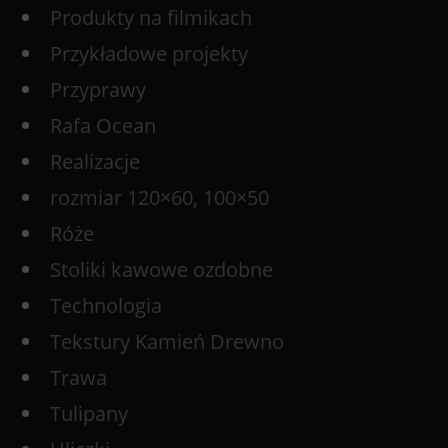
Produkty na filmikach
Przykładowe projekty
Przyprawy
Rafa Ocean
Realizacje
rozmiar 120×60, 100×50
Róże
Stoliki kawowe ozdobne
Technologia
Tekstury Kamień Drewno
Trawa
Tulipany