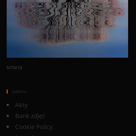
NT0018
Galerie
Akty
Bank zdjęć
Cookie Policy