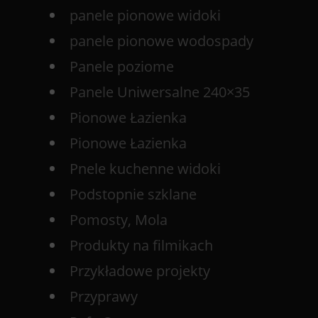
panele pionowe widoki
panele pionowe wodospady
Panele poziome
Panele Uniwersalne 240×35
Pionowe Łazienka
Pionowe Łazienka
Pnele kuchenne widoki
Podstopnie szklane
Pomosty, Mola
Produkty na filmikach
Przykładowe projekty
Przyprawy