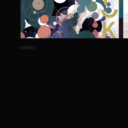
NT0015