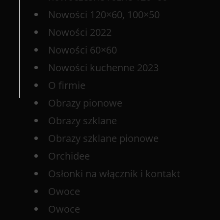
Nowości 120×60, 100×50
Nowości 2022
Nowości 60×60
Nowości kuchenne 2023
O firmie
Obrazy pionowe
Obrazy szklane
Obrazy szklane pionowe
Orchidee
Osłonki na włącznik i kontakt
Owoce
Owoce