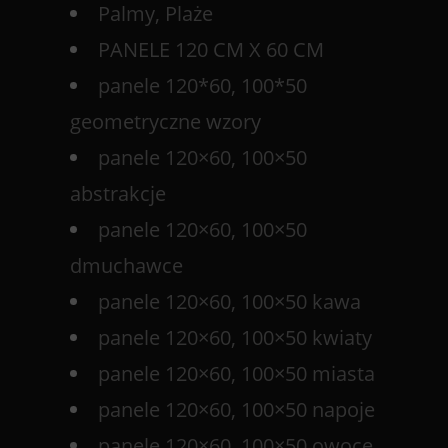
Palmy, Plaże
PANELE 120 CM X 60 CM
panele 120*60, 100*50
geometryczne wzory
panele 120×60, 100×50
abstrakcje
panele 120×60, 100×50
dmuchawce
panele 120×60, 100×50 kawa
panele 120×60, 100×50 kwiaty
panele 120×60, 100×50 miasta
panele 120×60, 100×50 napoje
panele 120×60, 100×50 owoce