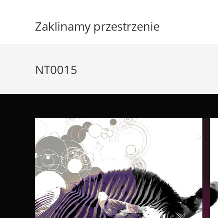
Skip
to
Zaklinamy przestrzenie
content
NT0015