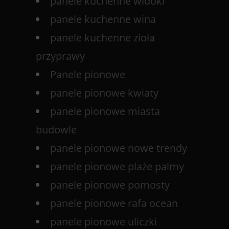
panele kuchenne widoki
panele kuchenne wina
panele kuchenne zioła
przyprawy
Panele pionowe
panele pionowe kwiaty
panele pionowe miasta
budowle
panele pionowe nowe trendy
panele pionowe plaże palmy
panele pionowe pomosty
panele pionowe rafa ocean
panele pionowe uliczki