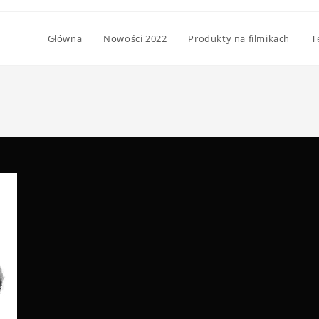
Główna
Nowości 2022
Produkty na filmikach
T