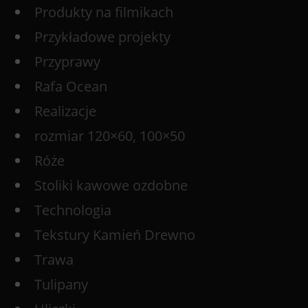
Produkty na filmikach
Przykładowe projekty
Przyprawy
Rafa Ocean
Realizacje
rozmiar 120×60, 100×50
Róże
Stoliki kawowe ozdobne
Technologia
Tekstury Kamień Drewno
Trawa
Tulipany