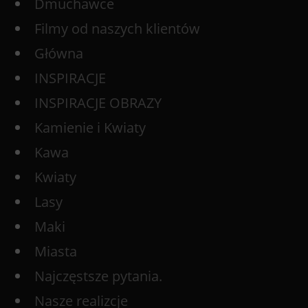
Dmuchawce
Filmy od naszych klientów
Główna
INSPIRACJE
INSPIRACJE OBRAZY
Kamienie i Kwiaty
Kawa
Kwiaty
Lasy
Maki
Miasta
Najczęstsze pytania.
Nasze realizcje