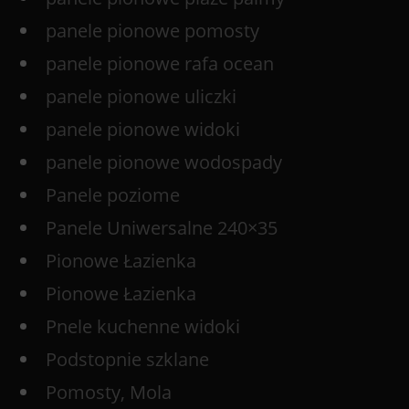
panele pionowe pomosty
panele pionowe rafa ocean
panele pionowe uliczki
panele pionowe widoki
panele pionowe wodospady
Panele poziome
Panele Uniwersalne 240×35
Pionowe Łazienka
Pionowe Łazienka
Pnele kuchenne widoki
Podstopnie szklane
Pomosty, Mola