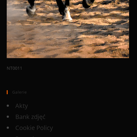
NT0011
Galerie
Akty
Bank zdjęć
Cookie Policy