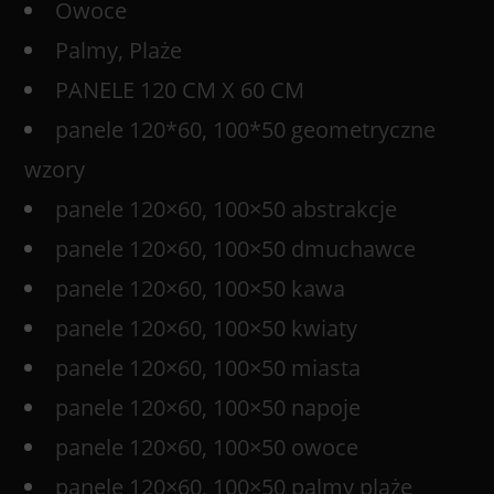
Owoce
Palmy, Plaże
PANELE 120 CM X 60 CM
panele 120*60, 100*50 geometryczne
wzory
panele 120×60, 100×50 abstrakcje
panele 120×60, 100×50 dmuchawce
panele 120×60, 100×50 kawa
panele 120×60, 100×50 kwiaty
panele 120×60, 100×50 miasta
panele 120×60, 100×50 napoje
panele 120×60, 100×50 owoce
panele 120×60, 100×50 palmy plaże