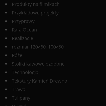
Produkty na filmikach
Przykładowe projekty
Przyprawy
Rafa Ocean
Realizacje
rozmiar 120×60, 100×50
Róże
Stoliki kawowe ozdobne
Technologia
Tekstury Kamień Drewno
Trawa
Tulipany