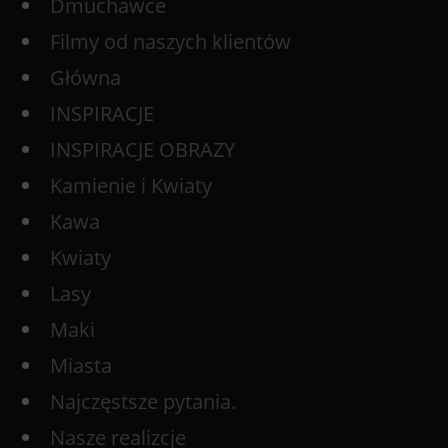
Dmuchawce
Filmy od naszych klientów
Główna
INSPIRACJE
INSPIRACJE OBRAZY
Kamienie i Kwiaty
Kawa
Kwiaty
Lasy
Maki
Miasta
Najczęstsze pytania.
Nasze realizcje