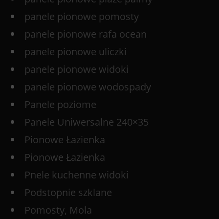
panele pionowe pomosty
panele pionowe rafa ocean
panele pionowe uliczki
panele pionowe widoki
panele pionowe wodospady
Panele poziome
Panele Uniwersalne 240×35
Pionowe Łazienka
Pionowe Łazienka
Pnele kuchenne widoki
Podstopnie szklane
Pomosty, Mola