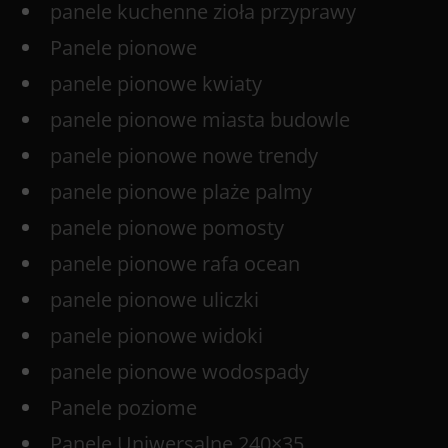
panele kuchenne zioła przyprawy
Panele pionowe
panele pionowe kwiaty
panele pionowe miasta budowle
panele pionowe nowe trendy
panele pionowe plaże palmy
panele pionowe pomosty
panele pionowe rafa ocean
panele pionowe uliczki
panele pionowe widoki
panele pionowe wodospady
Panele poziome
Panele Uniwersalne 240×35