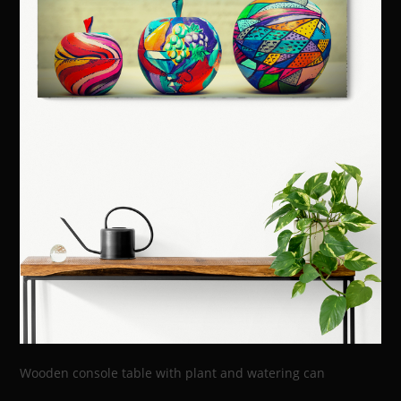
Wooden console table with plant and watering can