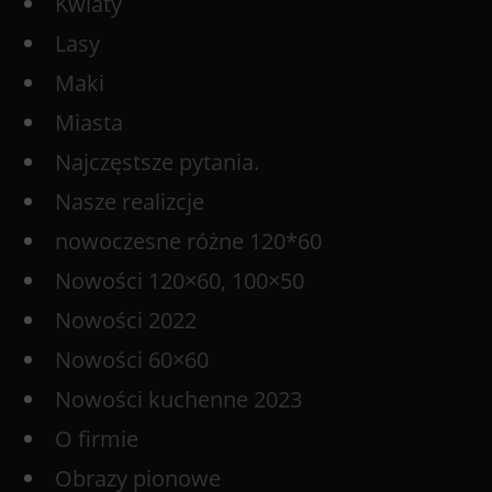
Kwiaty
Lasy
Maki
Miasta
Najczęstsze pytania.
Nasze realizcje
nowoczesne różne 120*60
Nowości 120×60, 100×50
Nowości 2022
Nowości 60×60
Nowości kuchenne 2023
O firmie
Obrazy pionowe