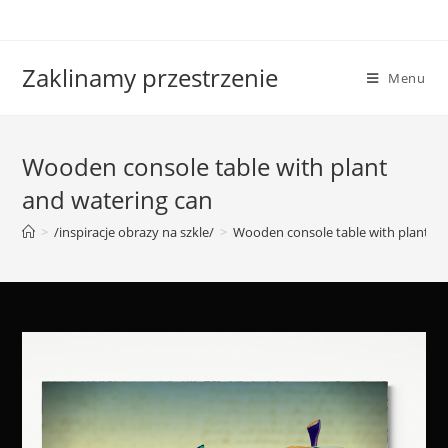
Skip
to
content
Zaklinamy przestrzenie
Menu
Wooden console table with plant
and watering can
>
/inspiracje obrazy na szkle/
>
Wooden console table with plant an