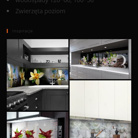
Zwierzęta poziom
Inspiracje