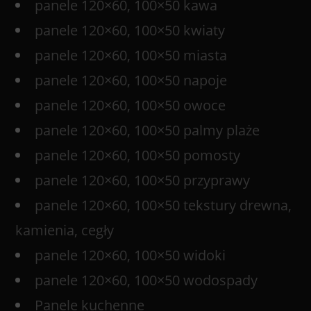
panele 120×60, 100×50 kawa
panele 120×60, 100×50 kwiaty
panele 120×60, 100×50 miasta
panele 120×60, 100×50 napoje
panele 120×60, 100×50 owoce
panele 120×60, 100×50 palmy plaże
panele 120×60, 100×50 pomosty
panele 120×60, 100×50 przyprawy
panele 120×60, 100×50 tekstury drewna,
kamienia, cegły
panele 120×60, 100×50 widoki
panele 120×60, 100×50 wodospady
Panele kuchenne