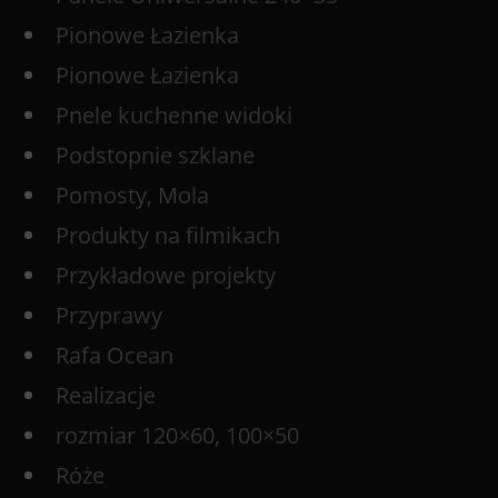
Pionowe Łazienka
Pionowe Łazienka
Pnele kuchenne widoki
Podstopnie szklane
Pomosty, Mola
Produkty na filmikach
Przykładowe projekty
Przyprawy
Rafa Ocean
Realizacje
rozmiar 120×60, 100×50
Róże