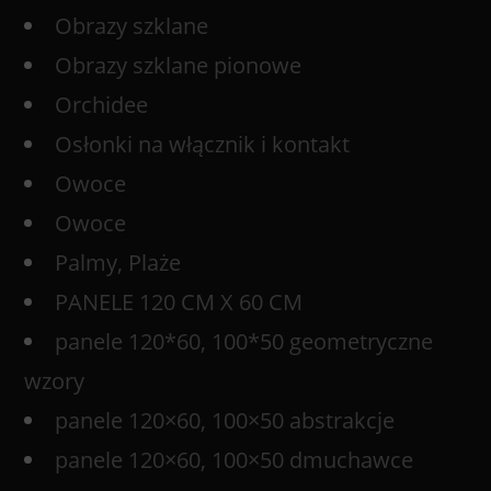
Obrazy szklane
Obrazy szklane pionowe
Orchidee
Osłonki na włącznik i kontakt
Owoce
Owoce
Palmy, Plaże
PANELE 120 CM X 60 CM
panele 120*60, 100*50 geometryczne
wzory
panele 120×60, 100×50 abstrakcje
panele 120×60, 100×50 dmuchawce