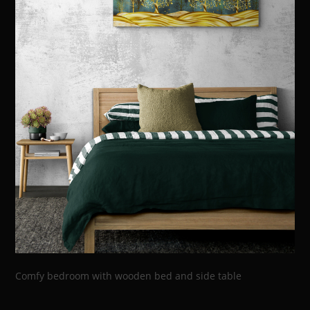
Comfy bedroom with wooden bed and side table