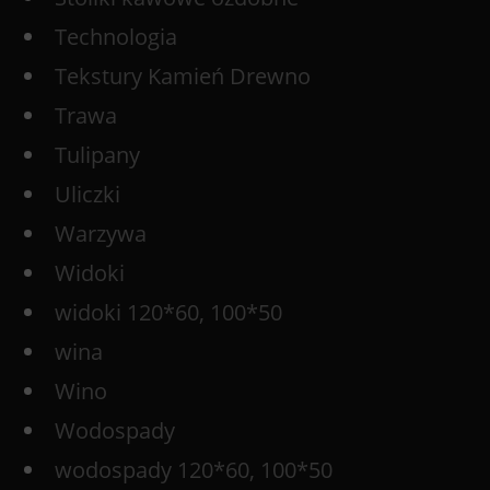
Technologia
Tekstury Kamień Drewno
Trawa
Tulipany
Uliczki
Warzywa
Widoki
widoki 120*60, 100*50
wina
Wino
Wodospady
wodospady 120*60, 100*50