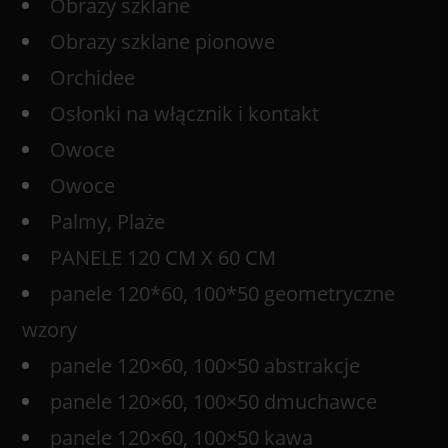
Obrazy szklane
Obrazy szklane pionowe
Orchidee
Osłonki na włącznik i kontakt
Owoce
Owoce
Palmy, Plaże
PANELE 120 CM X 60 CM
panele 120*60, 100*50 geometryczne
wzory
panele 120×60, 100×50 abstrakcje
panele 120×60, 100×50 dmuchawce
panele 120×60, 100×50 kawa