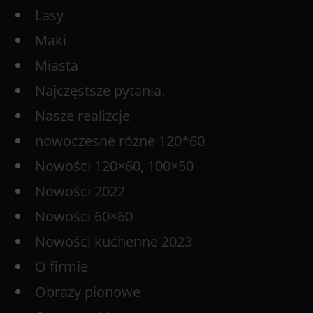
Lasy
Maki
Miasta
Najczęstsze pytania.
Nasze realizcje
nowoczesne różne 120*60
Nowości 120×60, 100×50
Nowości 2022
Nowości 60×60
Nowości kuchenne 2023
O firmie
Obrazy pionowe