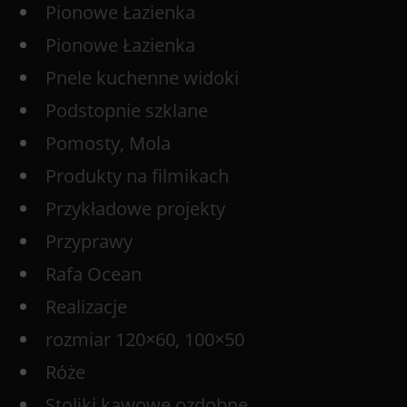
Pionowe Łazienka
Pionowe Łazienka
Pnele kuchenne widoki
Podstopnie szklane
Pomosty, Mola
Produkty na filmikach
Przykładowe projekty
Przyprawy
Rafa Ocean
Realizacje
rozmiar 120×60, 100×50
Róże
Stoliki kawowe ozdobne