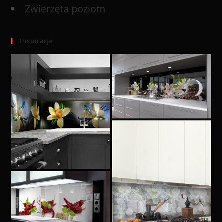
Zwierzęta poziom
Inspiracje