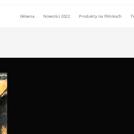
Główna
Nowości 2022
Produkty na filmikach
T