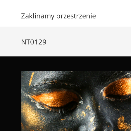
Skip
to
Zaklinamy przestrzenie
content
NT0129