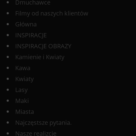
Dmuchawce
Filmy od naszych klientów
Główna
INSPIRACJE
INSPIRACJE OBRAZY
Kamienie i Kwiaty
Kawa
Kwiaty
Lasy
Maki
Miasta
Najczęstsze pytania.
Nasze realizcje