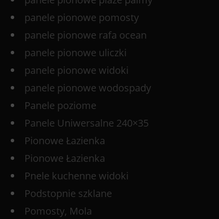
panele pionowe pomosty
panele pionowe rafa ocean
panele pionowe uliczki
panele pionowe widoki
panele pionowe wodospady
Panele poziome
Panele Uniwersalne 240×35
Pionowe Łazienka
Pionowe Łazienka
Pnele kuchenne widoki
Podstopnie szklane
Pomosty, Mola