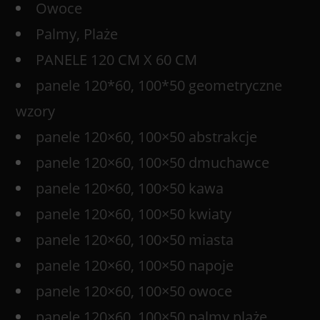
Owoce
Palmy, Plaże
PANELE 120 CM X 60 CM
panele 120*60, 100*50 geometryczne
wzory
panele 120×60, 100×50 abstrakcje
panele 120×60, 100×50 dmuchawce
panele 120×60, 100×50 kawa
panele 120×60, 100×50 kwiaty
panele 120×60, 100×50 miasta
panele 120×60, 100×50 napoje
panele 120×60, 100×50 owoce
panele 120×60, 100×50 palmy plaże