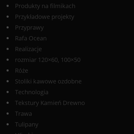
Produkty na filmikach
Przykładowe projekty
Przyprawy
Rafa Ocean
Realizacje
rozmiar 120×60, 100×50
Róże
Stoliki kawowe ozdobne
Technologia
Tekstury Kamień Drewno
Trawa
Tulipany