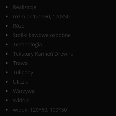
Realizacje
rozmiar 120×60, 100×50
Róże
Stoliki kawowe ozdobne
Technologia
Tekstury Kamień Drewno
Trawa
Tulipany
Uliczki
Warzywa
Widoki
widoki 120*60, 100*50