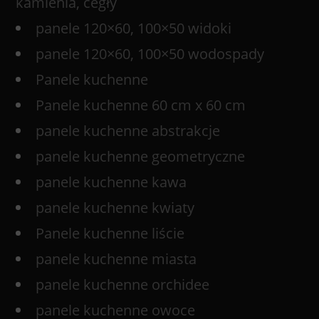
kamienia, cegły
panele 120×60, 100×50 widoki
panele 120×60, 100×50 wodospady
Panele kuchenne
Panele kuchenne 60 cm x 60 cm
panele kuchenne abstrakcje
panele kuchenne geometryczne
panele kuchenne kawa
panele kuchenne kwiaty
Panele kuchenne liście
panele kuchenne miasta
panele kuchenne orchidee
panele kuchenne owoce