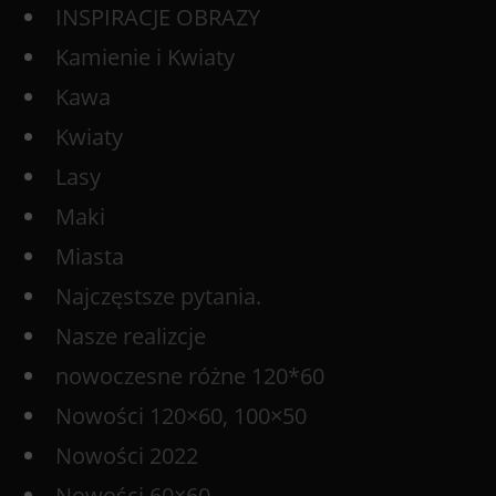
INSPIRACJE OBRAZY
Kamienie i Kwiaty
Kawa
Kwiaty
Lasy
Maki
Miasta
Najczęstsze pytania.
Nasze realizcje
nowoczesne różne 120*60
Nowości 120×60, 100×50
Nowości 2022
Nowości 60×60