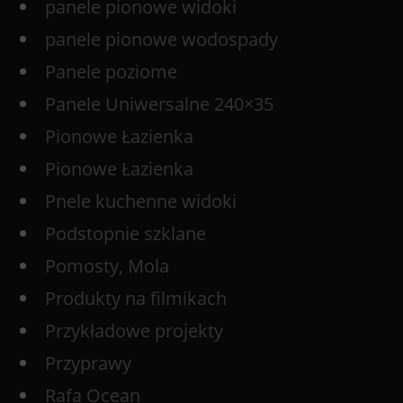
panele pionowe widoki
panele pionowe wodospady
Panele poziome
Panele Uniwersalne 240×35
Pionowe Łazienka
Pionowe Łazienka
Pnele kuchenne widoki
Podstopnie szklane
Pomosty, Mola
Produkty na filmikach
Przykładowe projekty
Przyprawy
Rafa Ocean