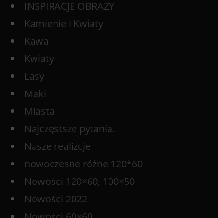
INSPIRACJE OBRAZY
Kamienie i Kwiaty
Kawa
Kwiaty
Lasy
Maki
Miasta
Najczęstsze pytania.
Nasze realizcje
nowoczesne różne 120*60
Nowości 120×60, 100×50
Nowości 2022
Nowości 60×60