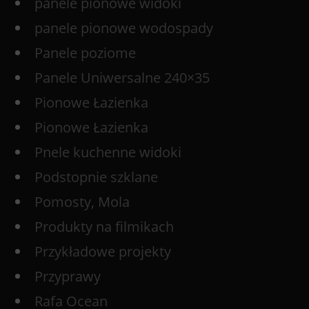
panele pionowe widoki
panele pionowe wodospady
Panele poziome
Panele Uniwersalne 240×35
Pionowe Łazienka
Pionowe Łazienka
Pnele kuchenne widoki
Podstopnie szklane
Pomosty, Mola
Produkty na filmikach
Przykładowe projekty
Przyprawy
Rafa Ocean