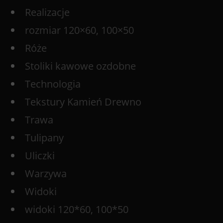
Realizacje
rozmiar 120×60, 100×50
Róże
Stoliki kawowe ozdobne
Technologia
Tekstury Kamień Drewno
Trawa
Tulipany
Uliczki
Warzywa
Widoki
widoki 120*60, 100*50