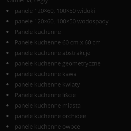
kamienia, cegły
panele 120×60, 100×50 widoki
panele 120×60, 100×50 wodospady
Panele kuchenne
Panele kuchenne 60 cm x 60 cm
panele kuchenne abstrakcje
panele kuchenne geometryczne
panele kuchenne kawa
panele kuchenne kwiaty
Panele kuchenne liście
panele kuchenne miasta
panele kuchenne orchidee
panele kuchenne owoce