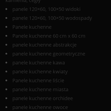
kamienia, cegły
panele 120×60, 100×50 widoki
panele 120×60, 100×50 wodospady
Panele kuchenne
Panele kuchenne 60 cm x 60 cm
panele kuchenne abstrakcje
panele kuchenne geometryczne
panele kuchenne kawa
panele kuchenne kwiaty
Panele kuchenne liście
panele kuchenne miasta
panele kuchenne orchidee
panele kuchenne owoce