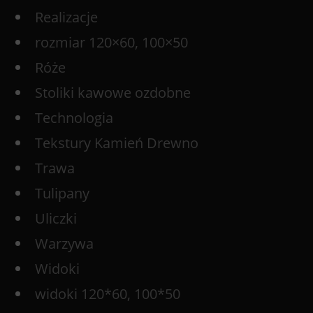
Realizacje
rozmiar 120×60, 100×50
Róże
Stoliki kawowe ozdobne
Technologia
Tekstury Kamień Drewno
Trawa
Tulipany
Uliczki
Warzywa
Widoki
widoki 120*60, 100*50