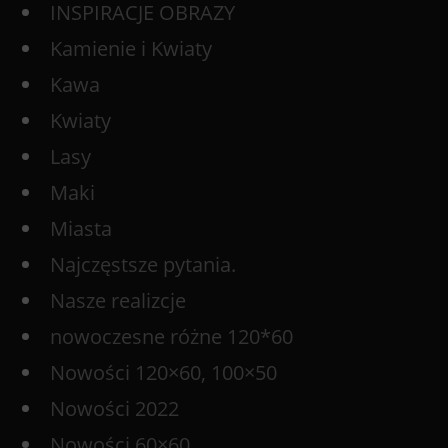
INSPIRACJE OBRAZY
Kamienie i Kwiaty
Kawa
Kwiaty
Lasy
Maki
Miasta
Najczęstsze pytania.
Nasze realizcje
nowoczesne różne 120*60
Nowości 120×60, 100×50
Nowości 2022
Nowości 60×60