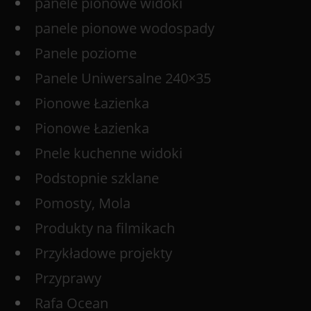
panele pionowe widoki
panele pionowe wodospady
Panele poziome
Panele Uniwersalne 240×35
Pionowe Łazienka
Pionowe Łazienka
Pnele kuchenne widoki
Podstopnie szklane
Pomosty, Mola
Produkty na filmikach
Przykładowe projekty
Przyprawy
Rafa Ocean