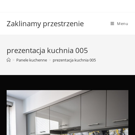
Skip
to
content
Zaklinamy przestrzenie
Menu
prezentacja kuchnia 005
>
Panele kuchenne
>
prezentacja kuchnia 005