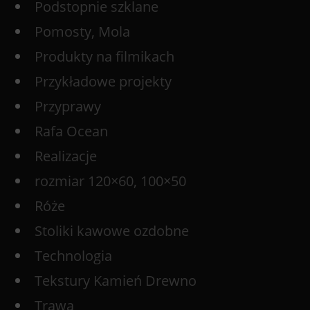
Podstopnie szklane
Pomosty, Mola
Produkty na filmikach
Przykładowe projekty
Przyprawy
Rafa Ocean
Realizacje
rozmiar 120×60, 100×50
Róże
Stoliki kawowe ozdobne
Technologia
Tekstury Kamień Drewno
Trawa