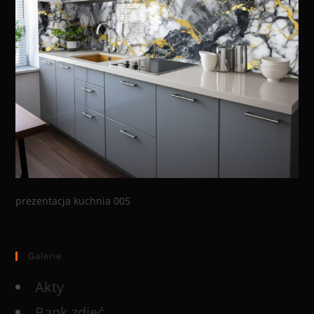
prezentacja kuchnia 005
Galerie
Akty
Bank zdjęć