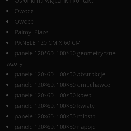
Osłonki na włącznik i kontakt
Owoce
Owoce
Palmy, Plaże
PANELE 120 CM X 60 CM
panele 120*60, 100*50 geometryczne
wzory
panele 120×60, 100×50 abstrakcje
panele 120×60, 100×50 dmuchawce
panele 120×60, 100×50 kawa
panele 120×60, 100×50 kwiaty
panele 120×60, 100×50 miasta
panele 120×60, 100×50 napoje