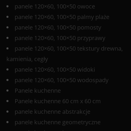
panele 120×60, 100×50 owoce
panele 120×60, 100×50 palmy plaże
panele 120×60, 100×50 pomosty
panele 120×60, 100×50 przyprawy
panele 120×60, 100×50 tekstury drewna,
kamienia, cegły
panele 120×60, 100×50 widoki
panele 120×60, 100×50 wodospady
Panele kuchenne
Panele kuchenne 60 cm x 60 cm
panele kuchenne abstrakcje
panele kuchenne geometryczne