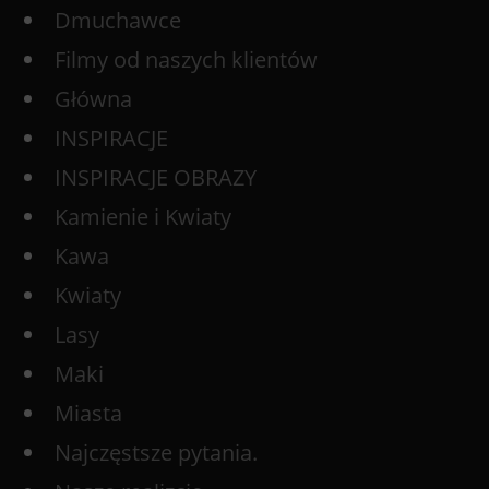
Dmuchawce
Filmy od naszych klientów
Główna
INSPIRACJE
INSPIRACJE OBRAZY
Kamienie i Kwiaty
Kawa
Kwiaty
Lasy
Maki
Miasta
Najczęstsze pytania.