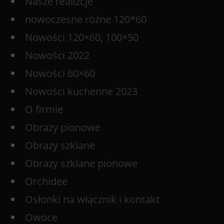
Nasze realizcje
nowoczesne różne 120*60
Nowości 120×60, 100×50
Nowości 2022
Nowości 60×60
Nowości kuchenne 2023
O firmie
Obrazy pionowe
Obrazy szklane
Obrazy szklane pionowe
Orchidee
Osłonki na włącznik i kontakt
Owoce