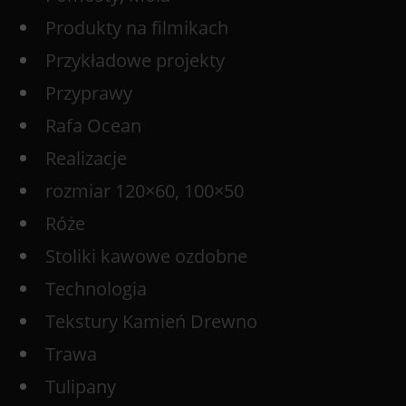
Produkty na filmikach
Przykładowe projekty
Przyprawy
Rafa Ocean
Realizacje
rozmiar 120×60, 100×50
Róże
Stoliki kawowe ozdobne
Technologia
Tekstury Kamień Drewno
Trawa
Tulipany