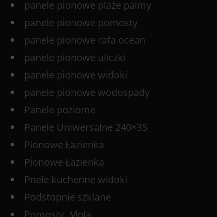
panele pionowe plaże palmy
panele pionowe pomosty
panele pionowe rafa ocean
panele pionowe uliczki
panele pionowe widoki
panele pionowe wodospady
Panele poziome
Panele Uniwersalne 240×35
Pionowe Łazienka
Pionowe Łazienka
Pnele kuchenne widoki
Podstopnie szklane
Pomosty, Mola