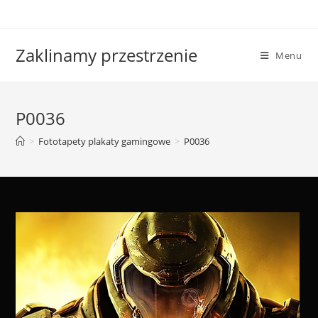
Skip
to
content
Zaklinamy przestrzenie
Menu
P0036
>
Fototapety plakaty gamingowe
>
P0036