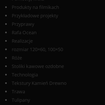
Produkty na filmikach
Przykładowe projekty
Przyprawy
Rafa Ocean
Realizacje
rozmiar 120×60, 100×50
Róże
Stoliki kawowe ozdobne
Technologia
Tekstury Kamień Drewno
Trawa
Tulipany