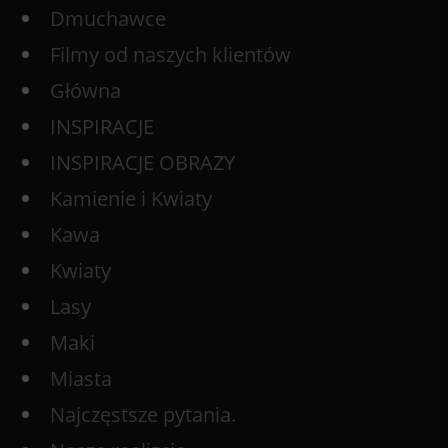
Dmuchawce
Filmy od naszych klientów
Główna
INSPIRACJE
INSPIRACJE OBRAZY
Kamienie i Kwiaty
Kawa
Kwiaty
Lasy
Maki
Miasta
Najczęstsze pytania.