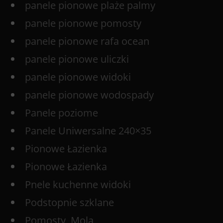
panele pionowe plaże palmy
panele pionowe pomosty
panele pionowe rafa ocean
panele pionowe uliczki
panele pionowe widoki
panele pionowe wodospady
Panele poziome
Panele Uniwersalne 240×35
Pionowe Łazienka
Pionowe Łazienka
Pnele kuchenne widoki
Podstopnie szklane
Pomosty, Mola