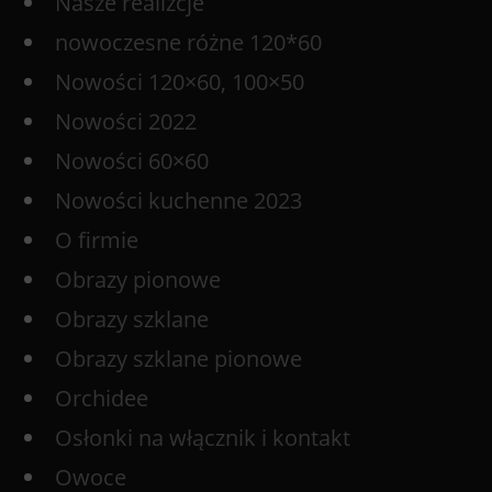
Nasze realizcje
nowoczesne różne 120*60
Nowości 120×60, 100×50
Nowości 2022
Nowości 60×60
Nowości kuchenne 2023
O firmie
Obrazy pionowe
Obrazy szklane
Obrazy szklane pionowe
Orchidee
Osłonki na włącznik i kontakt
Owoce