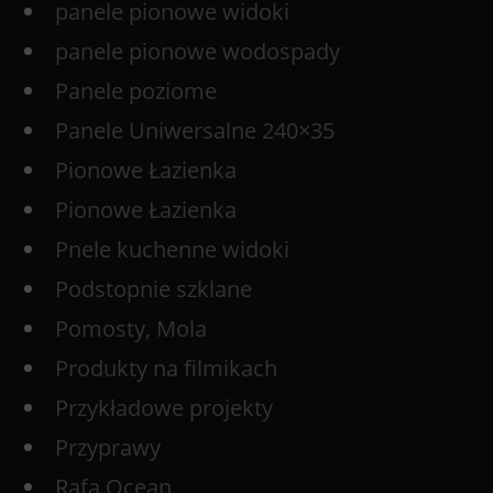
panele pionowe widoki
panele pionowe wodospady
Panele poziome
Panele Uniwersalne 240×35
Pionowe Łazienka
Pionowe Łazienka
Pnele kuchenne widoki
Podstopnie szklane
Pomosty, Mola
Produkty na filmikach
Przykładowe projekty
Przyprawy
Rafa Ocean