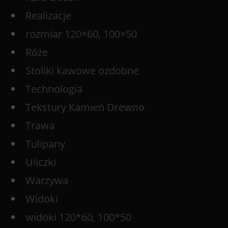
Realizacje
rozmiar 120×60, 100×50
Róże
Stoliki kawowe ozdobne
Technologia
Tekstury Kamień Drewno
Trawa
Tulipany
Uliczki
Warzywa
Widoki
widoki 120*60, 100*50