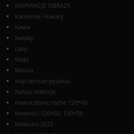
INSPIRACJE OBRAZY
Kamienie i Kwiaty
Kawa
Kwiaty
Lasy
Maki
Miasta
Najczęstsze pytania.
Nasze realizcje
nowoczesne różne 120*60
Nowości 120×60, 100×50
Nowości 2022