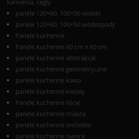
kamienia, cegły
panele 120×60, 100×50 widoki
panele 120×60, 100×50 wodospady
Panele kuchenne
Panele kuchenne 60 cm x 60 cm
panele kuchenne abstrakcje
panele kuchenne geometryczne
panele kuchenne kawa
panele kuchenne kwiaty
Panele kuchenne liście
panele kuchenne miasta
panele kuchenne orchidee
panele kuchenne owoce