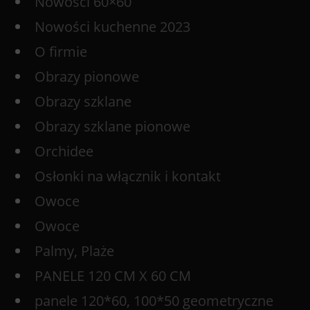
Nowości 60×60
Nowości kuchenne 2023
O firmie
Obrazy pionowe
Obrazy szklane
Obrazy szklane pionowe
Orchidee
Osłonki na włącznik i kontakt
Owoce
Owoce
Palmy, Plaże
PANELE 120 CM X 60 CM
panele 120*60, 100*50 geometryczne