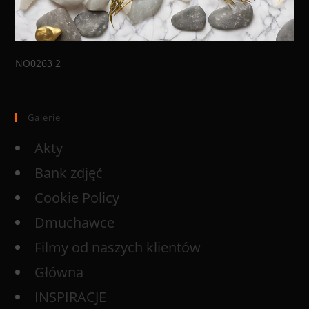
NO0263 2
Galerie
Akty
Bank zdjęć
Cookie Policy
Dmuchawce
Filmy od naszych klientów
Główna
INSPIRACJE