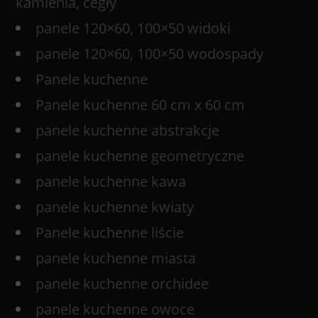
kamienia, cegły
panele 120×60, 100×50 widoki
panele 120×60, 100×50 wodospady
Panele kuchenne
Panele kuchenne 60 cm x 60 cm
panele kuchenne abstrakcje
panele kuchenne geometryczne
panele kuchenne kawa
panele kuchenne kwiaty
Panele kuchenne liście
panele kuchenne miasta
panele kuchenne orchidee
panele kuchenne owoce