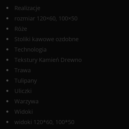
Realizacje
rozmiar 120×60, 100×50
Róże
Stoliki kawowe ozdobne
Technologia
Tekstury Kamień Drewno
Trawa
Tulipany
Uliczki
Warzywa
Widoki
widoki 120*60, 100*50