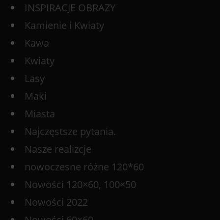
INSPIRACJE OBRAZY
Kamienie i Kwiaty
Kawa
Kwiaty
Lasy
Maki
Miasta
Najczęstsze pytania.
Nasze realizcje
nowoczesne różne 120*60
Nowości 120×60, 100×50
Nowości 2022
Nowości 60×60