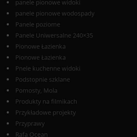
panele pionowe widoki
panele pionowe wodospady
Panele poziome
Panele Uniwersalne 240×35
Pionowe Łazienka
Pionowe Łazienka
Pnele kuchenne widoki
Podstopnie szklane
Pomosty, Mola
Produkty na filmikach
Przykładowe projekty
Przyprawy
Rafa Ocean