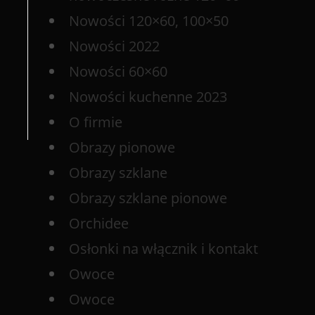
Nowości 120×60, 100×50
Nowości 2022
Nowości 60×60
Nowości kuchenne 2023
O firmie
Obrazy pionowe
Obrazy szklane
Obrazy szklane pionowe
Orchidee
Osłonki na włącznik i kontakt
Owoce
Owoce