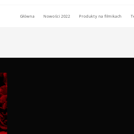
Główna
Nowości 2022
Produkty na filmikach
T