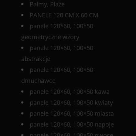
Palmy, Plaże
PANELE 120 CM X 60 CM
panele 120*60, 100*50
geometryczne wzory
panele 120×60, 100×50
abstrakcje
panele 120×60, 100×50
dmuchawce
panele 120×60, 100×50 kawa
panele 120×60, 100×50 kwiaty
panele 120×60, 100×50 miasta
panele 120×60, 100×50 napoje
panele 120×60, 100×50 owoce