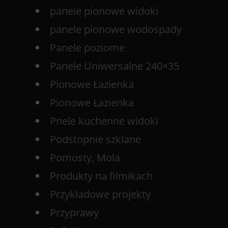
panele pionowe widoki
panele pionowe wodospady
Panele poziome
Panele Uniwersalne 240×35
Pionowe Łazienka
Pionowe Łazienka
Pnele kuchenne widoki
Podstopnie szklane
Pomosty, Mola
Produkty na filmikach
Przykładowe projekty
Przyprawy