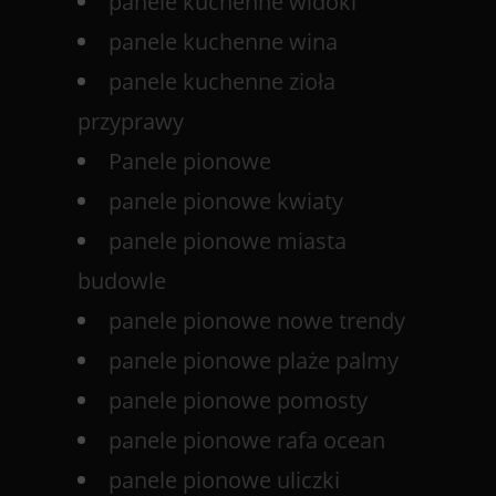
panele kuchenne widoki
panele kuchenne wina
panele kuchenne zioła
przyprawy
Panele pionowe
panele pionowe kwiaty
panele pionowe miasta
budowle
panele pionowe nowe trendy
panele pionowe plaże palmy
panele pionowe pomosty
panele pionowe rafa ocean
panele pionowe uliczki