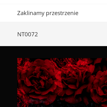
Skip
to
Zaklinamy przestrzenie
content
NT0072